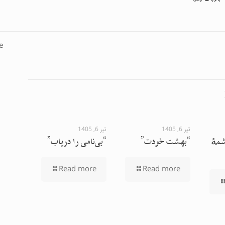
e
تیر 6, 1405
تیر 6, 1405
مهٔ
“بهشت خودت”
“بی‌نامی را دریاب”
Read more
Read more