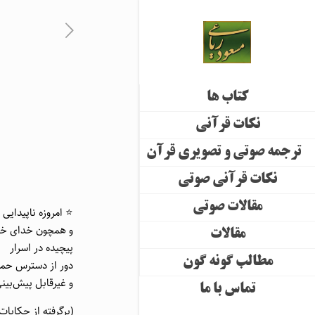
کتاب ها
نکات قرآنی
ترجمه صوتی و تصویری قرآن
نکات قرآنی صوتی
مقالات صوتی
⭐️ امروزه ناپیدایی
و همچون خدای خو
مقالات
پیچیده در اسرار
مطالب گونه گون
دور از دسترس حمق
و غیرقابل پیش‌بین
تماس با ما
(برگرفته از حکایات