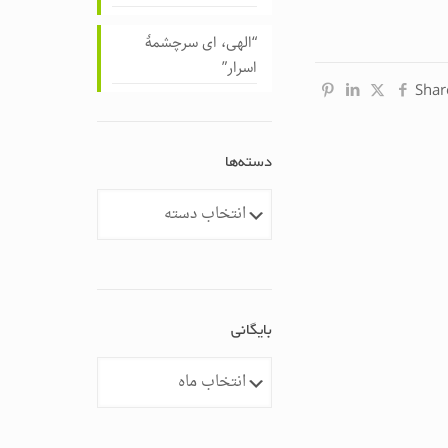
“الهی، ای سرچشمهٔ
اسرار”
Shar
دسته‌ها
دسته‌ها
بایگانی
بایگانی