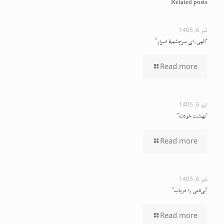
Related posts
تیر 6, 1405
“الهی، ای سرچشمهٔ اسرار”
Read more
تیر 6, 1405
“بهشت خودت”
Read more
تیر 6, 1405
“بی‌نامی را دریاب”
Read more