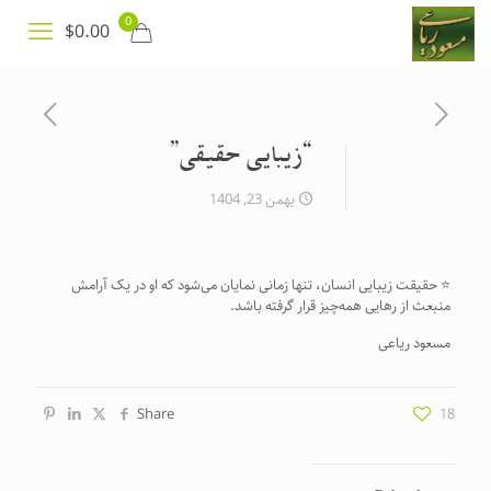
0
$0.00
“زیبایی حقیقی”
بهمن 23, 1404
⭐️ حقیقت زیبایی انسان، تنها زمانی نمایان می‌شود که او در یک آرامش
منبعث از رهایی همه‌چیز قرار گرفته باشد.
مسعود ریاعی
Share
18