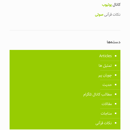
کانال
یوتیوب
نکات قرآنی
صوتی
دسته‌ها
Articles
تمثیل ها
چوپان پیر
حدیث
مطالب کانال تلگرام
مقالات
مناجات
نکات قرآنی