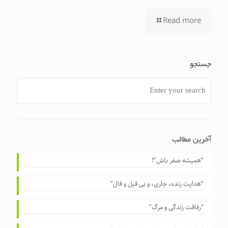
Read more
جستجو
آخرین مطالب
“همیشه صفر باش”!
“هدایت زنده، جاری، و بی قیل و قال”
“رفاقت زندگی و مرگ”