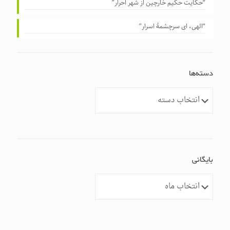
“حکایت حکیم خارچین از شهر احرار”
“الهی، ای سرچشمهٔ اسرار”
دسته‌ها
دسته‌ها
بایگانی
بایگانی