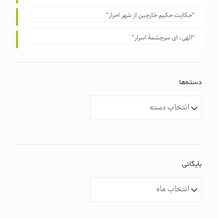
“حکایت حکیم خارچین از شهر احرار”
“الهی، ای سرچشمهٔ اسرار”
دسته‌ها
دسته‌ها
بایگانی
بایگانی