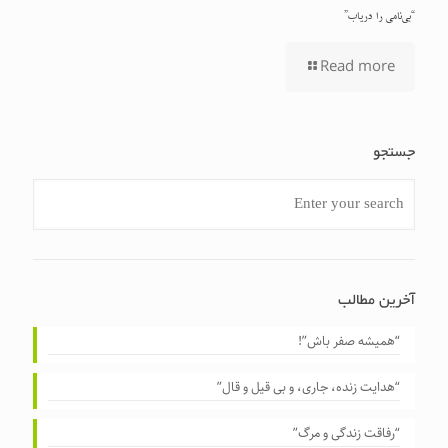
“بی‌نامی را دریاب”
Read more
جستجو
آخرین مطالب
“همیشه صفر باش”!
“هدایت زنده، جاری، و بی قیل و قال”
“رفاقت زندگی و مرگ”