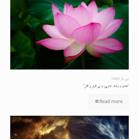
تیر 6, 1405
“هدایت زنده، جاری، و بی قیل و قال”
Read more