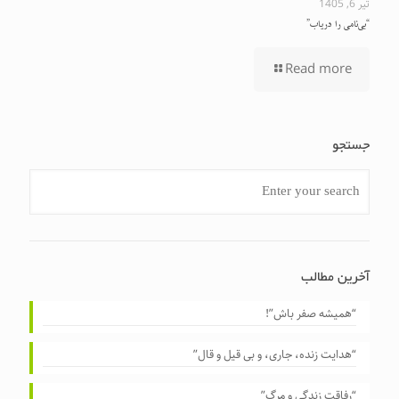
تیر 6, 1405
“بی‌نامی را دریاب”
Read more
جستجو
آخرین مطالب
“همیشه صفر باش”!
“هدایت زنده، جاری، و بی قیل و قال”
“رفاقت زندگی و مرگ”