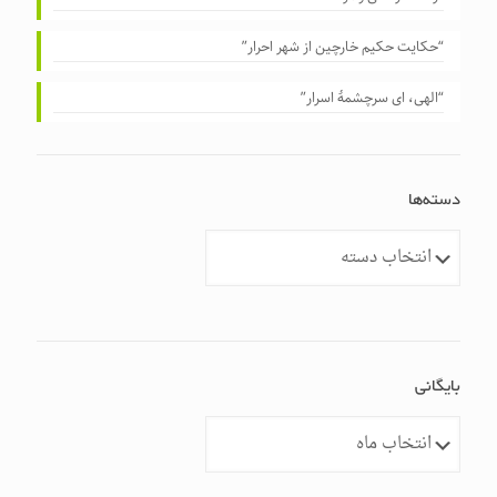
“حکایت حکیم خارچین از شهر احرار”
“الهی، ای سرچشمهٔ اسرار”
دسته‌ها
دسته‌ها
بایگانی
بایگانی