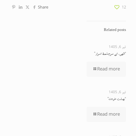
Share
12
Related posts
تیر 6, 1405
“الهی، ای سرچشمهٔ اسرار”
Read more
تیر 6, 1405
“بهشت خودت”
Read more